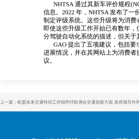
NHTSA
通过其新车评价规程
(N
信息。
2022
年，
NHTSA
发布了一
制定评级系统。这些升级将为消费
即使这
些升级工作开始已有数年，
分驾驶自动化系统的描述，
但关于
GAO
提出了五项建议，包括要
进展情况，并在其网站
上为消费者
议。
上一篇：欧盟未来交通特别工作组呼吁欧洲在交通创新方面 发挥领导作