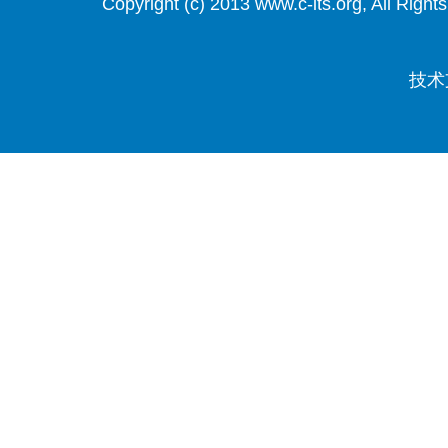
Copyright (c) 2013 www.c-its.org, Al
技术