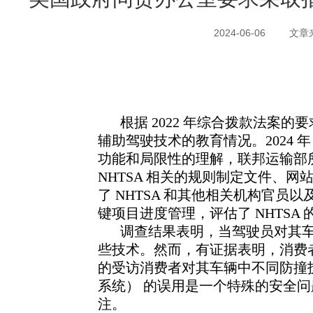
2024-06-06
文章来源
根据
2022
年综合拨款法案的要
辅助驾驶技术的教育
情况。
2024
功能和局限性的理解，联邦运输部
NHTSA
相关的规则制定文件、网
了
NHTSA
和其他相关机构官员以
键项目进度管理，评估了
NHTSA
调查结果表明，当驾驶员对其
些技术。然而，有证据
表明，消费
的受访消费者对其车辆中不同防撞
系统）
的误用是一个特殊的安全问
注。