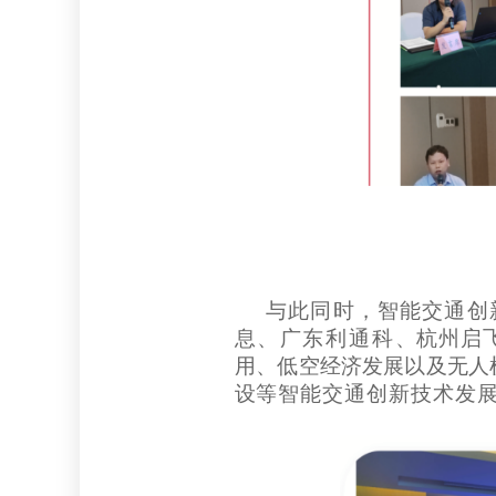
与此同时，智能交通创
息
、广东利通科
、杭州启
用、
低空经济发展以及无人
设
等
智能交通创新技术发