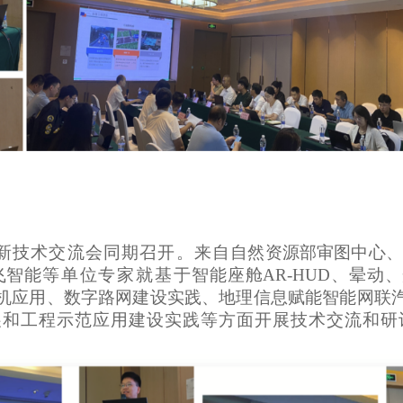
新技术交流会同期召开。来自
自然资源部审图中心
飞智能
等单位专家就基于
智能座舱
AR-HUD、晕
机应用、
数字路网建设实践、地理信息赋能智能网联
展和工程示范应用建设实践等
方面开展技术交流和研