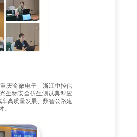
、
重庆渝微电子
、浙江中控信
动、光生物安全仿生测试典型应
汽车高质量发展、
数智公路建
讨。