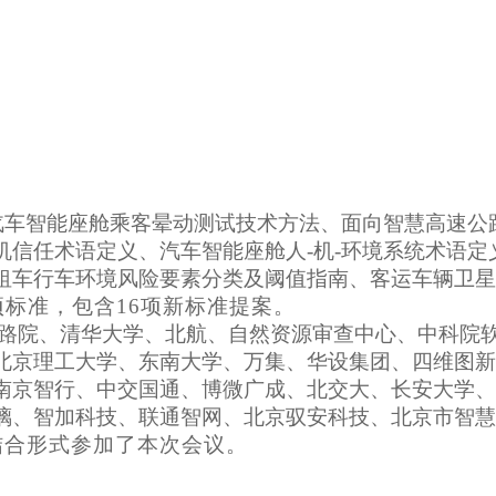
汽车智能座舱乘客晕动测试技术方法、面向智慧高速公
机信任术语定义、汽车智能座舱人
-机-环境系统术语
租车行车环境风险要素分类及阈值指南、
客运车辆卫星
项标准，包含16项新标准提案。
路院、清华大学、北航、自然资源审查中心、
中科院
北京理工大学、
东南大学、万集、
华设集团、
四维图新
南京智行、中交国通、博微广成、北交大、长安大学、
璃、
智加科技、
联通智网、北京驭安科技、
北京市智慧
结合形式参加了本次会议。