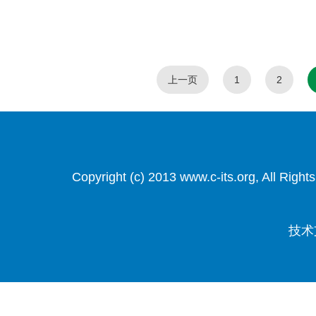
上一页
1
2
Copyright (c) 2013 www.c-its.org, Al
技术